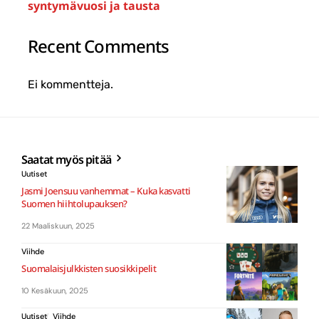
syntymävuosi ja tausta
Recent Comments
Ei kommentteja.
Saatat myös pitää
Uutiset
Jasmi Joensuu vanhemmat – Kuka kasvatti
Suomen hiihtolupauksen?
22 Maaliskuun, 2025
Viihde
Suomalaisjulkkisten suosikkipelit
10 Kesäkuun, 2025
Uutiset
Viihde