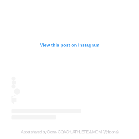
View this post on Instagram
A post shared by Oona- COACH, ATHLETE & MOM (@fitoona)