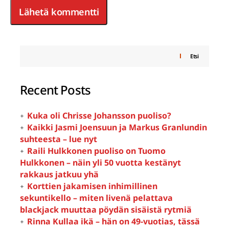
Etsi
Recent Posts
Kuka oli Chrisse Johansson puoliso?
Kaikki Jasmi Joensuun ja Markus Granlundin
suhteesta – lue nyt
Raili Hulkkonen puoliso on Tuomo
Hulkkonen – näin yli 50 vuotta kestänyt
rakkaus jatkuu yhä
Korttien jakamisen inhimillinen
sekuntikello – miten livenä pelattava
blackjack muuttaa pöydän sisäistä rytmiä
Rinna Kullaa ikä – hän on 49-vuotias, tässä