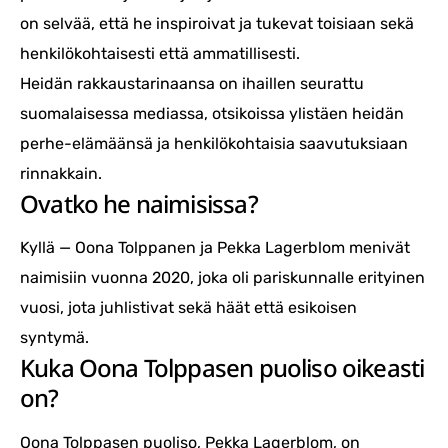
on selvää, että he inspiroivat ja tukevat toisiaan sekä
henkilökohtaisesti että ammatillisesti.
Heidän rakkaustarinaansa on ihaillen seurattu
suomalaisessa mediassa, otsikoissa ylistäen heidän
perhe-elämäänsä ja henkilökohtaisia saavutuksiaan
rinnakkain.
Ovatko he naimisissa?
Kyllä — Oona Tolppanen ja Pekka Lagerblom menivät
naimisiin vuonna 2020, joka oli pariskunnalle erityinen
vuosi, jota juhlistivat sekä häät että esikoisen
syntymä.
Kuka Oona Tolppasen puoliso oikeasti
on?
Oona Tolppasen puoliso, Pekka Lagerblom, on