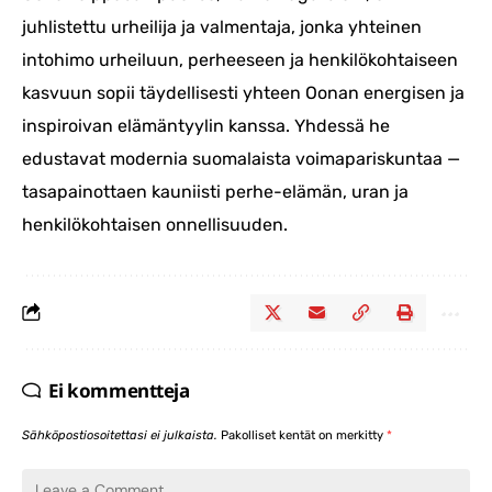
juhlistettu urheilija ja valmentaja, jonka yhteinen
intohimo urheiluun, perheeseen ja henkilökohtaiseen
kasvuun sopii täydellisesti yhteen Oonan energisen ja
inspiroivan elämäntyylin kanssa. Yhdessä he
edustavat modernia suomalaista voimapariskuntaa —
tasapainottaen kauniisti perhe-elämän, uran ja
henkilökohtaisen onnellisuuden.
Ei kommentteja
Sähköpostiosoitettasi ei julkaista.
Pakolliset kentät on merkitty
*