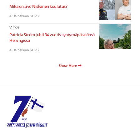
Mikä on Iivo Niskanen koulutus?
4 Heinäkuun, 2026
Viihde
Patricia Ström juhli 34-vuotis syntymäpäiväänsä
Helsingissä
4 Heinäkuun, 2026
Show More