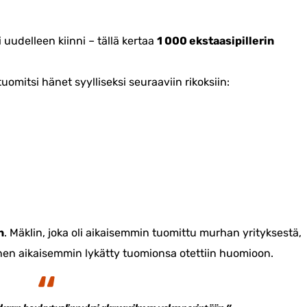
delleen kiinni – tällä kertaa
1 000 ekstaasipillerin
uomitsi hänet syylliseksi seuraaviin rikoksiin:
n
. Mäklin, joka oli aikaisemmin tuomittu murhan yrityksestä,
en aikaisemmin lykätty tuomionsa otettiin huomioon.